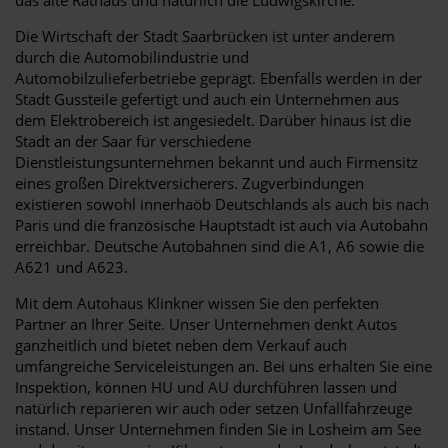
Die Wirtschaft der Stadt Saarbrücken ist unter anderem
durch die Automobilindustrie und
Automobilzulieferbetriebe geprägt. Ebenfalls werden in der
Stadt Gussteile gefertigt und auch ein Unternehmen aus
dem Elektrobereich ist angesiedelt. Darüber hinaus ist die
Stadt an der Saar für verschiedene
Dienstleistungsunternehmen bekannt und auch Firmensitz
eines großen Direktversicherers. Zugverbindungen
existieren sowohl innerhaöb Deutschlands als auch bis nach
Paris und die französische Hauptstadt ist auch via Autobahn
erreichbar. Deutsche Autobahnen sind die A1, A6 sowie die
A621 und A623.
Mit dem Autohaus Klinkner wissen Sie den perfekten
Partner an Ihrer Seite. Unser Unternehmen denkt Autos
ganzheitlich und bietet neben dem Verkauf auch
umfangreiche Serviceleistungen an. Bei uns erhalten Sie eine
Inspektion, können HU und AU durchführen lassen und
natürlich reparieren wir auch oder setzen Unfallfahrzeuge
instand. Unser Unternehmen finden Sie in Losheim am See