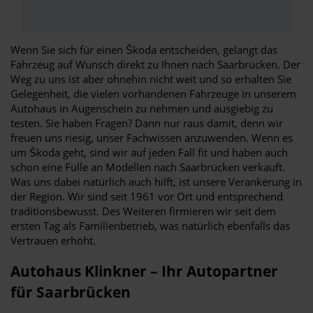
Wenn Sie sich für einen Škoda entscheiden, gelangt das
Fahrzeug auf Wunsch direkt zu Ihnen nach Saarbrücken. Der
Weg zu uns ist aber ohnehin nicht weit und so erhalten Sie
Gelegenheit, die vielen vorhandenen Fahrzeuge in unserem
Autohaus in Augenschein zu nehmen und ausgiebig zu
testen. Sie haben Fragen? Dann nur raus damit, denn wir
freuen uns riesig, unser Fachwissen anzuwenden. Wenn es
um Škoda geht, sind wir auf jeden Fall fit und haben auch
schon eine Fülle an Modellen nach Saarbrücken verkauft.
Was uns dabei natürlich auch hilft, ist unsere Verankerung in
der Region. Wir sind seit 1961 vor Ort und entsprechend
traditionsbewusst. Des Weiteren firmieren wir seit dem
ersten Tag als Familienbetrieb, was natürlich ebenfalls das
Vertrauen erhöht.
Autohaus Klinkner – Ihr Autopartner
für Saarbrücken