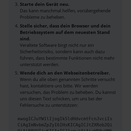
Starte dein Gerät neu.
Das kann manchmal helfen, vorübergehende
Probleme zu beheben.
Stelle sicher, dass dein Browser und dein
Betriebssystem auf dem neuesten Stand
sind.
Veraltete Software birgt nicht nur ein
Sicherheitsrisiko, sondern kann auch dazu
führen, dass bestimmte Funktionen nicht mehr
unterstützt werden.
Wende dich an den Webseitenbetreiber.
Wenn du alle oben genannten Schritte versucht
hast, kontaktiere uns bitte. Wir werden
versuchen, das Problem zu beheben. Du kannst
uns diesen Text schicken, um uns bei der
Fehlersuche zu unterstützen:
ewogICJuYW1lIjogIk5ldHdvcmtFcnJvciIs
CiAgImNvbmZpZyI6IHsKICAgICJtZXRob2Qi