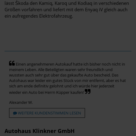
lässt Škoda den Kamiq, Karoq und Kodiaq in verschiedenen
Größen vorfahren und liefert mit dem Enyaq iV gleich auch
ein aufregendes Elektrofahrzeug.
Einen angenehmeren Autokauf hatte ich bisher noch nicht in
meinem Leben. Alle Beteiligten waren sehr freundlich und
wussten auch sehr gut über das gekaufte Auto bescheid. Das
Autohaus war leider ein gutes Stück von mir entfernt, aber es hat
sich am ende definitiv gelohnt und ich würde hier jederzeit
wieder ein Auto bei Herrn Küpper kaufen!
Alexander W.
WEITERE KUNDENSTIMMEN LESEN
Autohaus Klinkner GmbH