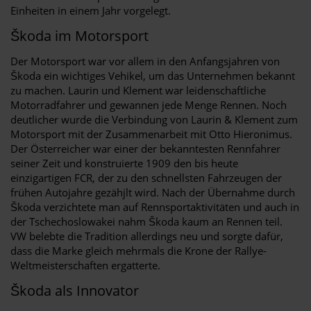
Einheiten in einem Jahr vorgelegt.
Škoda im Motorsport
Der Motorsport war vor allem in den Anfangsjahren von
Škoda ein wichtiges Vehikel, um das Unternehmen bekannt
zu machen. Laurin und Klement war leidenschaftliche
Motorradfahrer und gewannen jede Menge Rennen. Noch
deutlicher wurde die Verbindung von Laurin & Klement zum
Motorsport mit der Zusammenarbeit mit Otto Hieronimus.
Der Österreicher war einer der bekanntesten Rennfahrer
seiner Zeit und konstruierte 1909 den bis heute
einzigartigen FCR, der zu den schnellsten Fahrzeugen der
frühen Autojahre gezähjlt wird. Nach der Übernahme durch
Škoda verzichtete man auf Rennsportaktivitäten und auch in
der Tschechoslowakei nahm Škoda kaum an Rennen teil.
VW belebte die Tradition allerdings neu und sorgte dafür,
dass die Marke gleich mehrmals die Krone der Rallye-
Weltmeisterschaften ergatterte.
Škoda als Innovator