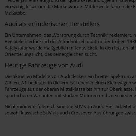
ein wenig leiser um die Marke wurde. Mittlerweile fahren die
Maßstäbe.
Audi als erfinderischer Herstellers
Ein Unternehmen, das „Vorsprung durch Technik“ reklamiert, mu
Beispiele hierfür sind der Allradantrieb quattro der frühen 1
Katalysator wurde maßgeblich mitentwickelt. In den letzten Ja
Orientierungslicht, das seinesgleichen sucht.
Heutige Fahrzeuge von Audi
Die aktuellen Modelle von Audi decken ein breites Spektrum 
Zahlen. A1 bedeutet in diesem Fall ebenso einen Kleinwagen w
Fahrzeuge aus der oberen Mittelklasse bis hin zur Oberklasse. 
sportlicheren Varianten mit starken Motoren und verschieden
Nicht minder erfolgreich sind die SUV von Audi. Hier arbeite
sowohl klassische SUV als auch Crossover-Ausführungen zwisc